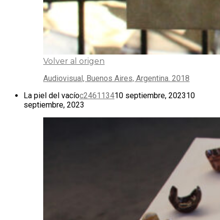
Volver al origen
Audiovisual, Buenos Aires, Argentina. 2018
La piel del vacío
c2461134
10 septiembre, 2023
10
septiembre, 2023