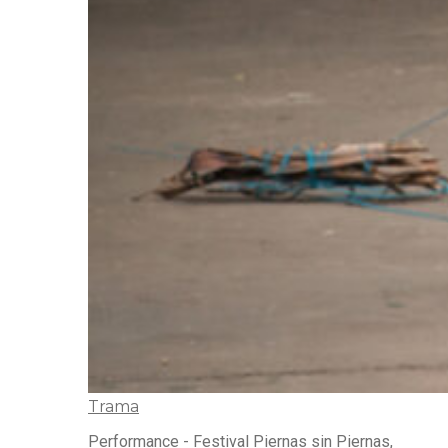
Trama
Performance - Festival Piernas sin Piernas,