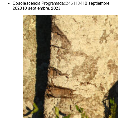
Obsolescencia Programada
c2461134
10 septiembre,
2023
10 septiembre, 2023