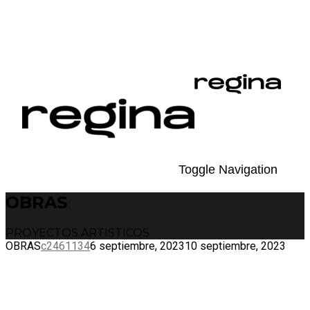
Toggle Navigation
OBRAS
PROYECTOS ARTISTICOS
OBRAS
c2461134
6 septiembre, 2023
10 septiembre, 2023