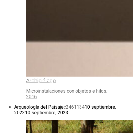
Archipiélago
Microinstalaciones con objetos e hilos.
2016
Arqueología del Paisaje
c2461134
10 septiembre,
2023
10 septiembre, 2023