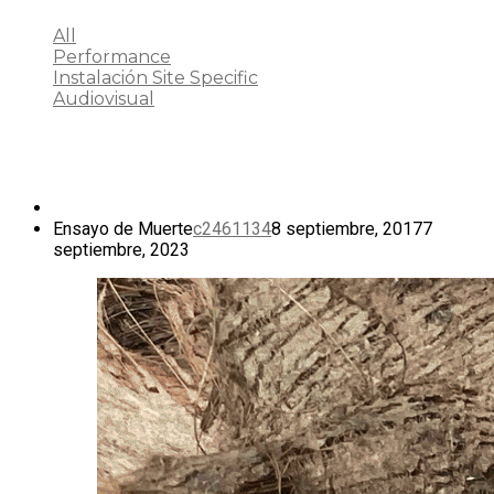
All
Performance
Instalación Site Specific
Audiovisual
Ensayo de Muerte
c2461134
8 septiembre, 2017
7
septiembre, 2023