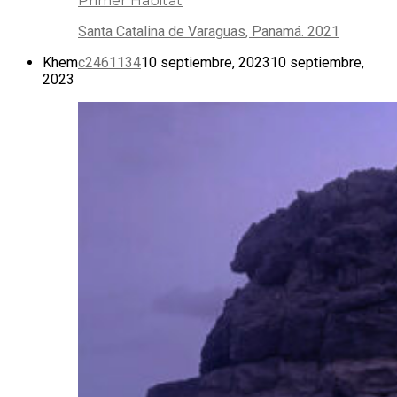
Primer Habitat
Santa Catalina de Varaguas, Panamá. 2021
Khem
c2461134
10 septiembre, 2023
10 septiembre,
2023