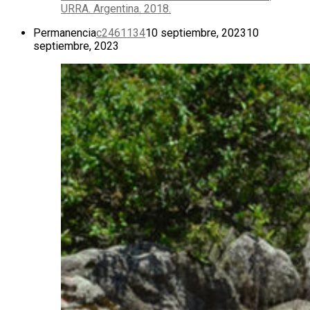
URRA. Argentina. 2018.
Permanencia
c2461134
10 septiembre, 2023
10
septiembre, 2023