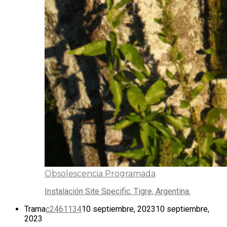
Obsolescencia Programada
Instalación Site Specific. Tigre, Argentina.
Trama
c2461134
10 septiembre, 2023
10 septiembre,
2023