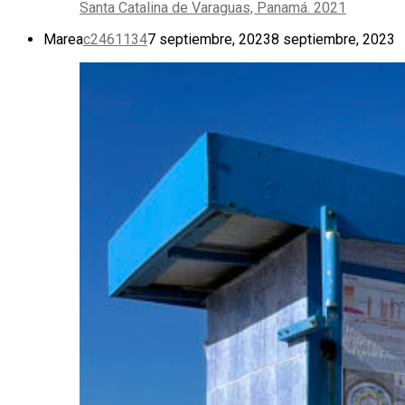
Santa Catalina de Varaguas, Panamá. 2021
Marea
c2461134
7 septiembre, 2023
8 septiembre, 2023