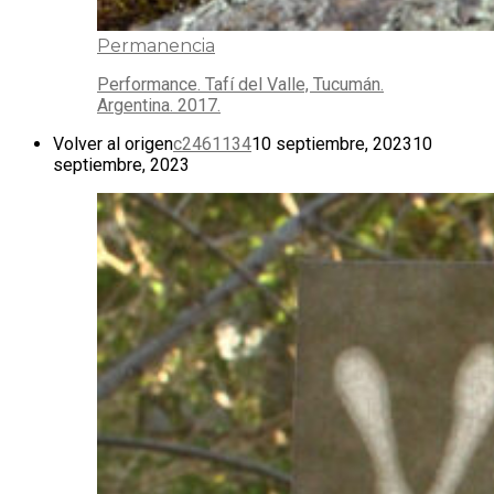
Permanencia
Performance. Tafí del Valle, Tucumán.
Argentina. 2017.
Volver al origen
c2461134
10 septiembre, 2023
10
septiembre, 2023