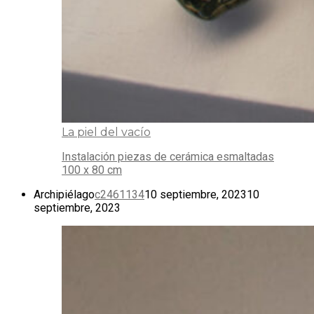
La piel del vacío
Instalación piezas de cerámica esmaltadas
100 x 80 cm
Archipiélago
c2461134
10 septiembre, 2023
10
septiembre, 2023