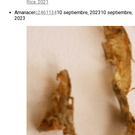
Rica. 2021
Amanacer
c2461134
10 septiembre, 2023
10 septiembre,
2023